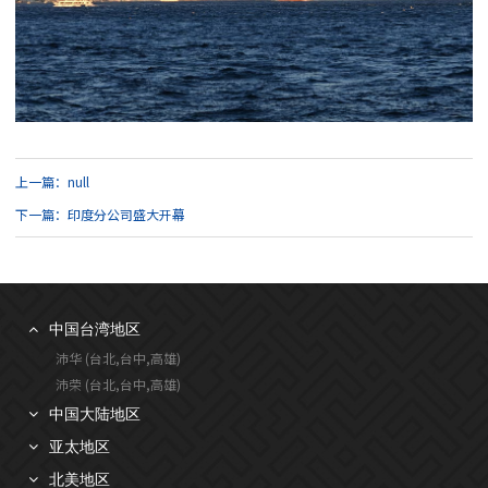
上一篇：null
下一篇：印度分公司盛大开幕
中国台湾地区
沛华 (台北,台中,高雄)
沛荣 (台北,台中,高雄)
中国大陆地区
亚太地区
北美地区